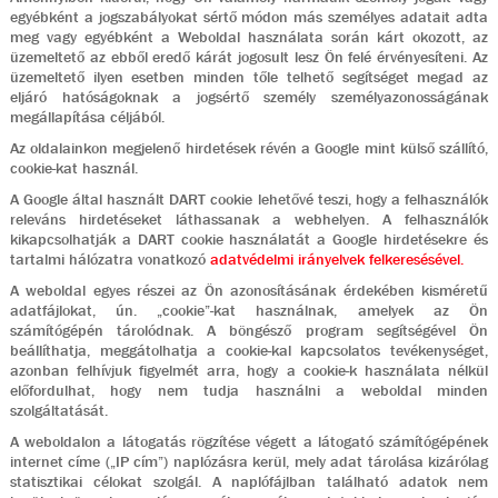
egyébként a jogszabályokat sértő módon más személyes adatait adta
meg vagy egyébként a Weboldal használata során kárt okozott, az
üzemeltető az ebből eredő kárát jogosult lesz Ön felé érvényesíteni. Az
üzemeltető ilyen esetben minden tőle telhető segítséget megad az
eljáró hatóságoknak a jogsértő személy személyazonosságának
megállapítása céljából.
Az oldalainkon megjelenő hirdetések révén a Google mint külső szállító,
cookie-kat használ.
A Google által használt DART cookie lehetővé teszi, hogy a felhasználók
releváns hirdetéseket láthassanak a webhelyen. A felhasználók
kikapcsolhatják a DART cookie használatát a Google hirdetésekre és
tartalmi hálózatra vonatkozó
adatvédelmi irányelvek felkeresésével.
A weboldal egyes részei az Ön azonosításának érdekében kisméretű
adatfájlokat, ún. „cookie”-kat használnak, amelyek az Ön
számítógépén tárolódnak. A böngésző program segítségével Ön
beállíthatja, meggátolhatja a cookie-kal kapcsolatos tevékenységet,
azonban felhívjuk figyelmét arra, hogy a cookie-k használata nélkül
előfordulhat, hogy nem tudja használni a weboldal minden
szolgáltatását.
A weboldalon a látogatás rögzítése végett a látogató számítógépének
internet címe („IP cím”) naplózásra kerül, mely adat tárolása kizárólag
statisztikai célokat szolgál. A naplófájlban található adatok nem